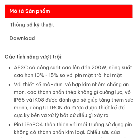
Mô tả Sản phẩm
Thông số kỹ thuật
Download
Các tính năng vượt trội:
AE3C có công suất cao lên đến 200W, năng suất
cao hơn 10% ~ 15% so với pin mặt trời hai mặt
Với thiết kế mô-đun, vỏ hợp kim nhôm chống ăn
mòn, các thành phần thép không gỉ cường lực, vỏ
IP65 và IK08 được đánh giá sẽ giúp tăng thêm sức
mạnh, dòng ULTRON đã được được thiết kế để
cực kỳ bền và xử lý bất cứ điều gì xảy ra
Pin LiFePO4 thân thiện với môi trường sử dụng pin
không có thành phần kim loại. Chiều sâu của