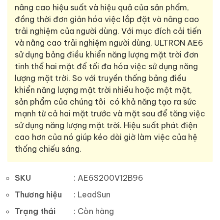
nâng cao hiệu suất và hiệu quả của sản phẩm,
đồng thời đơn giản hóa việc lắp đặt và nâng cao
trải nghiệm của người dùng.
Với mục đích cải tiến
và nâng cao trải nghiệm người dùng, ULTRON AE6
sử dụng bảng điều khiển năng lượng mặt trời đơn
tinh thể hai mặt để tối đa hóa việc sử dụng năng
lượng mặt trời. So với truyền thống bảng điều
khiển năng lượng mặt trời nhiều hoặc một mặt,
sản phẩm của chúng tôi có khả năng tạo ra sức
mạnh từ cả hai mặt trước và mặt sau để tăng việc
sử dụng năng lượng mặt trời. Hiệu suất phát điện
cao hơn của nó giúp kéo dài giờ làm việc của hệ
thống chiếu sáng.
SKU
:
AE6S200V12B96
Thương hiệu
:
LeadSun
Trạng thái
:
Còn hàng