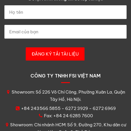
CÔNG TY TNHH FSI VIỆT NAM
Showroom: Số 226 Võ Chí Công, Phường Xuân La, Quận
Tây Hồ, Hà Nội.
+84 243566 5855 - 6272 3929 - 6272 6969
Fax: +84 24 6285 7600
Showroom: Chi nhánh HCM: Số 9, Đường 270, Khu dân cư