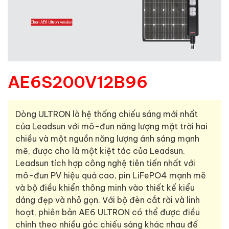
AE6S200V12B96
Dòng ULTRON là hệ thống chiếu sáng mới nhất
của Leadsun với mô-đun năng lượng mặt trời hai
chiều và một nguồn năng lượng ánh sáng mạnh
mẽ, được cho là một kiệt tác của Leadsun.
Leadsun tích hợp công nghệ tiên tiến nhất với
mô-đun PV hiệu quả cao, pin LiFePO4 mạnh mẽ
và bộ điều khiển thông minh vào thiết kế kiểu
dáng đẹp và nhỏ gọn. Với bộ đèn cắt rời và linh
hoạt, phiên bản AE6 ULTRON có thể được điều
chỉnh theo nhiều góc chiếu sáng khác nhau để