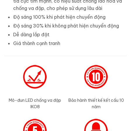
tia cực tím mạnh, có hiệu suất chống lão hóa và
chống va đập, cho phép sử dụng lâu dài
Độ sáng 100% khi phát hiện chuyển động
Độ sáng 30% khi không phát hiện chuyển động
Dễ dàng lắp đặt
Giá thành cạnh tranh
Mô-đun LED chống va đập
Bảo hành thiết kế kết cấu 10
IKO8
năm