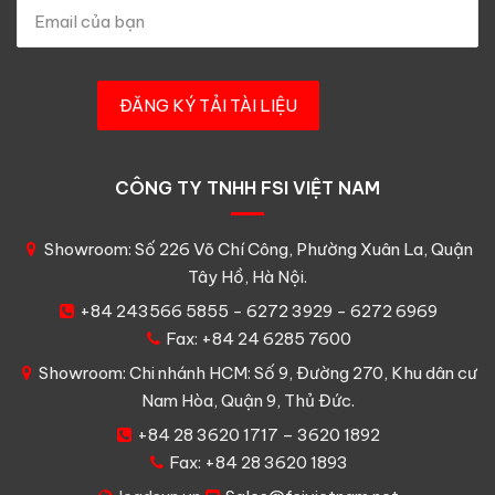
CÔNG TY TNHH FSI VIỆT NAM
Showroom: Số 226 Võ Chí Công, Phường Xuân La, Quận
Tây Hồ, Hà Nội.
+84 243566 5855 - 6272 3929 - 6272 6969
Fax: +84 24 6285 7600
Showroom: Chi nhánh HCM: Số 9, Đường 270, Khu dân cư
Nam Hòa, Quận 9, Thủ Đức.
+84 28 3620 1717 – 3620 1892
Fax: +84 28 3620 1893