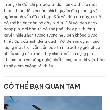
Trong khi đó, chi phí bảo trì dài hạn có thể là một
thách thức đối với các chính quyền địa phương với
ngân sách vốn đã eo hẹp. Đối với đèn có dây, sự cố
có thể khiến toàn bộ dây bị đứt. Đối với đèn chạy
bằng pin, đội bảo trì có thể phải thay pin thường
xuyên nhiều hơn tưởng tượng nếu đèn không được
thiết lập cấu hình đúng cách. Với đèn sử dụng năng
lượng mặt trời, vẫn cần bảo trì như bất kỳ giải pháp
chiếu sáng nào khác, tuy nhiên, nếu sử dụng pin
lithium-ion và công nghệ chất lượng cao thì việc bảo
trì sẽ giảm xuống tối thiểu.
CÓ THỂ BẠN QUAN TÂM