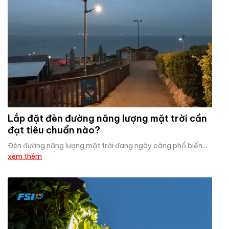
Lắp đặt đèn đường năng lượng mặt trời cần
đạt tiêu chuẩn nào?
Đèn đường năng lượng mặt trời đang ngày càng phổ biến...
xem thêm