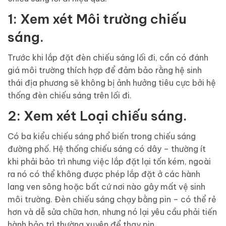
1:
Xem xét Môi trường chiếu
sáng.
Trước khi lắp đặt đèn chiếu sáng lối đi, cần có đánh
giá môi trường thích hợp để đảm bảo rằng hệ sinh
thái địa phương sẽ không bị ảnh hưởng tiêu cực bởi hệ
thống đèn chiếu sáng trên lối đi.
2:
Xem xét Loại chiếu sáng.
Có ba kiểu chiếu sáng phổ biến trong chiếu sáng
đường phố. Hệ thống chiếu sáng có dây – thường ít
khi phải bảo trì nhưng việc lắp đặt lại tốn kém, ngoài
ra nó có thể không được phép lắp đặt ở các hành
lang ven sông hoặc bất cứ nơi nào gây mất vệ sinh
môi trường. Đèn chiếu sáng chạy bằng pin – có thể rẻ
hơn và dễ sửa chữa hơn, nhưng nó lại yêu cầu phải tiến
hành bảo trì thường xuyên để thay pin.