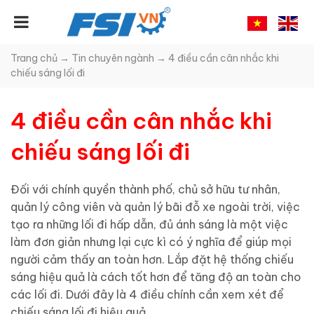
Trang chủ
→
Tin chuyên ngành
→
4 điều cần cân nhắc khi
chiếu sáng lối đi
4 điều cần cân nhắc khi
chiếu sáng lối đi
Đối với chính quyền thành phố, chủ sở hữu tư nhân,
quản lý công viên và quản lý bãi đỗ xe ngoài trời, việc
tạo ra những lối đi hấp dẫn, đủ ánh sáng là một việc
làm đơn giản nhưng lại cực kì có ý nghĩa để giúp mọi
người cảm thấy an toàn hơn. Lắp đặt hệ thống chiếu
sáng hiệu quả là cách tốt hơn để tăng độ an toàn cho
các lối đi. Dưới đây là 4 điều chính cần xem xét để
chiếu sáng lối đi hiệu quả.