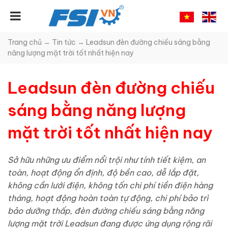
Trang chủ
→
Tin tức
→
Leadsun đèn đường chiếu sáng bằng
năng lượng mặt trời tốt nhất hiện nay
Leadsun đèn đường chiếu
sáng bằng năng lượng
mặt trời tốt nhất hiện nay
Sở hữu những ưu điểm nổi trội như tính tiết kiệm, an
toàn, hoạt động ổn định, độ bền cao, dễ lắp đặt,
không cần lưới điện, không tốn chi phí tiền điện hàng
tháng, hoạt động hoàn toàn tự động, chi phí bảo trì
bảo dưỡng thấp, đèn đường chiếu sáng bằng năng
lượng mặt trời Leadsun đang được ứng dụng rộng rãi