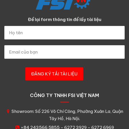
Để lại form thông tin để lấy tài liệu
CÔNG TY TNHH FSI VIỆT NAM
Showroom: Số 226 Võ Chí Công, Phường Xuân La, Quận
Tây Hồ, Hà Nội.
+84 243566 5855 - 6272 3929 - 6272 6969