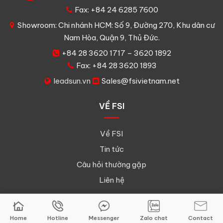
Fax: +84 24 6285 7600
Showroom: Chi nhánh HCM: Số 9, Đường 270, Khu dân cư
Nam Hòa, Quận 9, Thủ Đức.
+84 28 3620 1717 – 3620 1892
Fax: +84 28 3620 1893
leadsun.vn
Sales@fsivietnam.net
VỀ FSI
Về FSI
Tin tức
Câu hỏi thường gặp
Liên hệ
Home
Hotline
Messenger
Zalo chat
Contact
© 2026
FSI Việt Nam. All Rights Reserved.