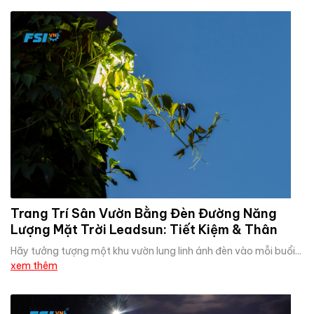
Trang Trí Sân Vườn Bằng Đèn Đường Năng
Lượng Mặt Trời Leadsun: Tiết Kiệm & Thân
Thiện
Hãy tưởng tượng một khu vườn lung linh ánh đèn vào mỗi buổi...
xem thêm