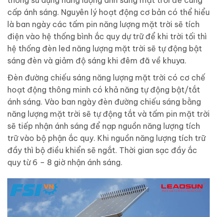
cấp ánh sáng. Nguyên lý hoạt động cơ bản có thể hiểu
là ban ngày các tấm pin năng lượng mặt trời sẽ tích
điện vào hệ thống bình ắc quy dự trữ để khi trời tối thì
hệ thống đèn led năng lượng mặt trời sẽ tự động bật
sáng đèn và giảm độ sáng khi đêm đã về khuya.
Đèn đường chiếu sáng năng lượng mặt trời có cơ chế
hoạt động thông minh có khả năng tự động bật/tắt
ánh sáng. Vào ban ngày đèn đường chiếu sáng bằng
năng lượng mặt trời sẽ tự động tắt và tấm pin mặt trời
sẽ tiếp nhận ánh sáng để nạp nguồn năng lượng tích
trữ vào bộ phận ắc quy. Khi nguồn năng lượng tích trữ
đầy thì bộ điều khiển sẽ ngắt. Thời gian sạc đầy ắc
quy từ 6 – 8 giờ nhận ánh sáng.