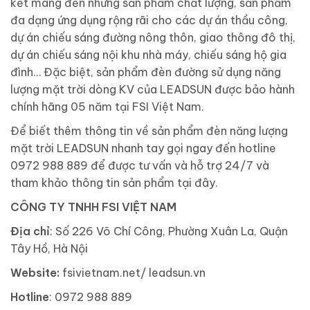
kết mang đến những sản phẩm chất lượng, sản phẩm
đa dạng ứng dụng rộng rãi cho các dự án thầu công,
dự án chiếu sáng đường nông thôn, giao thông đô thị,
dự án chiếu sáng nội khu nhà máy, chiếu sáng hộ gia
đình… Đặc biệt, sản phẩm đèn đường sử dụng năng
lượng mặt trời dòng KV của LEADSUN được bảo hành
chính hãng 05 năm tại FSI Việt Nam.
Để biết thêm thông tin về sản phẩm đèn năng lượng
mặt trời LEADSUN nhanh tay gọi ngay đến hotline
0972 988 889 để được tư vấn và hỗ trợ 24/7 và
tham khảo thông tin sản phẩm tại đây.
CÔNG TY TNHH FSI VIỆT NAM
Địa chỉ
: Số 226 Võ Chí Công, Phường Xuân La, Quận
Tây Hồ, Hà Nội
Website:
fsivietnam.net/ leadsun.vn
Hotline
: 0972 988 889